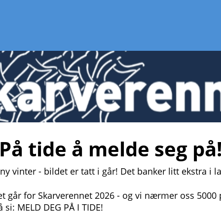
På tide å melde seg på
 vinter - bildet er tatt i går! Det banker litt ekstra i 
det går for Skarverennet 2026 - og vi nærmer oss 5000 
 å si: MELD DEG PÅ I TIDE!