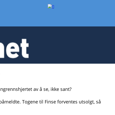
!
langrennshjertet av å se, ikke sant? 
påmeldte. Togene til Finse forventes utsolgt, så 