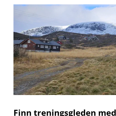
Finn treningsgleden me