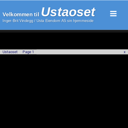
Ustaoset
Velkommen til 
Inger-Brit Vindegg / Usta Eiendom AS sin hjemmeside